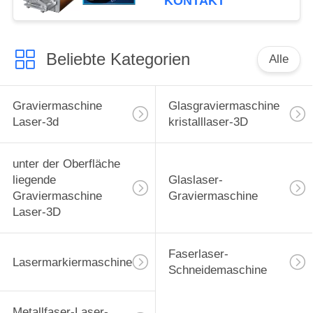
KONTAKT
Beliebte Kategorien
Alle
Graviermaschine
Glasgraviermaschine
Laser-3d
kristalllaser-3D
unter der Oberfläche
liegende
Glaslaser-
Graviermaschine
Graviermaschine
Laser-3D
Faserlaser-
Lasermarkiermaschine
Schneidemaschine
Metallfaser-Laser-