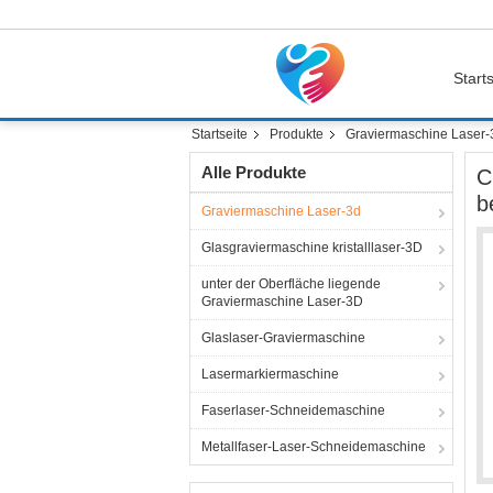
Starts
Startseite
Produkte
Graviermaschine Laser-
Alle Produkte
C
b
Graviermaschine Laser-3d
Glasgraviermaschine kristalllaser-3D
unter der Oberfläche liegende
Graviermaschine Laser-3D
Glaslaser-Graviermaschine
Lasermarkiermaschine
Faserlaser-Schneidemaschine
Metallfaser-Laser-Schneidemaschine