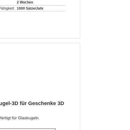
2 Wochen
ähigkeit:
1000 Sätze/Jahr
ugel-3D für Geschenke 3D
rtigt für Glaskugeln.