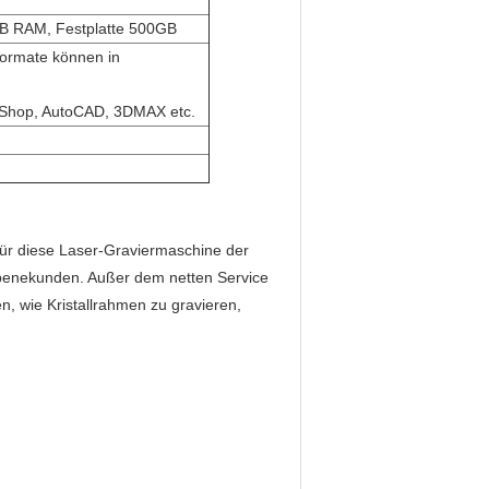
GB RAM, Festplatte 500GB
formate können in
oShop, AutoCAD, 3DMAX etc.
für diese Laser-Graviermaschine der
ufebenekunden. Außer dem netten Service
en, wie Kristallrahmen zu gravieren,