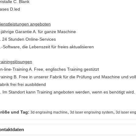
ristalle C. Blank
ases D.led
ienstleistungen angeboten
-jährige Garantie A. für ganze Maschine
. 24 Stunden Online-Services
.-Software, die Lebenszeit für freies aktualisieren
rainingslösungen
n-line-Training A. Free, englisches Training gestützt
raining B. Free in unserer Fabrik für die Prüfung und Maschine und voll
abrik frei frei ausbildend
. Im Standort kann Training angeboten werden, wenn es benötigt wird.
,
,
röße und Tag:
3d engraving machine
3d laser engraving system
3d laser en
ontaktdaten