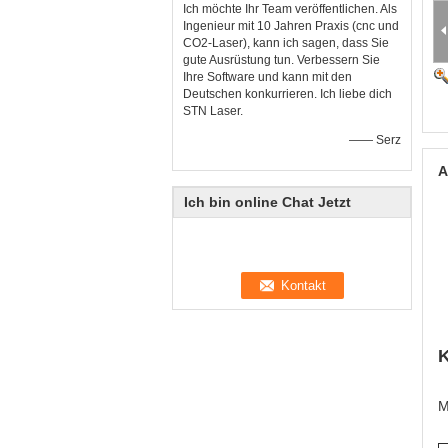
Ich möchte Ihr Team veröffentlichen. Als
Ingenieur mit 10 Jahren Praxis (cnc und
CO2-Laser), kann ich sagen, dass Sie
gute Ausrüstung tun. Verbessern Sie
Ihre Software und kann mit den
Deutschen konkurrieren. Ich liebe dich
STN Laser.
—— Serz
A
Ich bin online Chat Jetzt
K
M