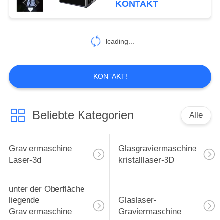
KONTAKT
angetrieben
loading...
KONTAKT!
Beliebte Kategorien
Alle
Graviermaschine
Glasgraviermaschine
Laser-3d
kristalllaser-3D
unter der Oberfläche
liegende
Glaslaser-
Graviermaschine
Graviermaschine